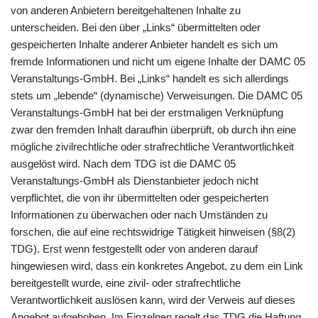
von anderen Anbietern bereitgehaltenen Inhalte zu
unterscheiden. Bei den über „Links“ übermittelten oder
gespeicherten Inhalte anderer Anbieter handelt es sich um
fremde Informationen und nicht um eigene Inhalte der DAMC 05
Veranstaltungs-GmbH. Bei „Links“ handelt es sich allerdings
stets um „lebende“ (dynamische) Verweisungen. Die DAMC 05
Veranstaltungs-GmbH hat bei der erstmaligen Verknüpfung
zwar den fremden Inhalt daraufhin überprüft, ob durch ihn eine
mögliche zivilrechtliche oder strafrechtliche Verantwortlichkeit
ausgelöst wird. Nach dem TDG ist die DAMC 05
Veranstaltungs-GmbH als Dienstanbieter jedoch nicht
verpflichtet, die von ihr übermittelten oder gespeicherten
Informationen zu überwachen oder nach Umständen zu
forschen, die auf eine rechtswidrige Tätigkeit hinweisen (§8(2)
TDG). Erst wenn festgestellt oder von anderen darauf
hingewiesen wird, dass ein konkretes Angebot, zu dem ein Link
bereitgestellt wurde, eine zivil- oder strafrechtliche
Verantwortlichkeit auslösen kann, wird der Verweis auf dieses
Angebot aufgehoben. Im Einzelnen regelt das TDG die Haftung