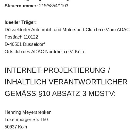
Steuernummer:
219/5854/1103
Ideeller Träger:
Düsseldorfer Automobil- und Motorsport-Club 05 e.V. im ADAC
Postfach 110122
D-40501 Düsseldorf
Ortsclub des ADAC Nordrhein e.V. Köln
INTERNET-PROJEKTIERUNG /
INHALTLICH VERANTWORTLICHER
GEMÄSS §10 ABSATZ 3 MDSTV:
Henning Meyersrenken
Luxemburger Str. 150
50937 Köln