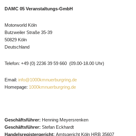
DAMC 05 Veranstaltungs-GmbH
Motorworld Köln
Butzweiler Straße 35-39
50829 Köln
Deutschland
Telefon: +49 (0) 2236 39 59 660 (09.00-18.00 Uhr)
Email:
info@1000kmnuerburgring.de
Homepage:
1000kmnuerburgring.de
Geschäftsführer:
Henning Meyersrenken
Geschäftsführer:
Stefan Eckhardt
Handelsregistergericht:
Amtsgericht Köln HRB 35607