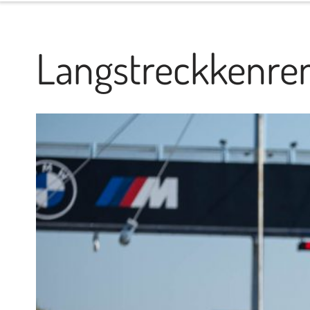
Langstreckkenre