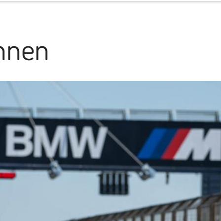
Porsche Experience
nnen
ACI Experience
Starters & Results