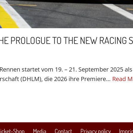
HE PROLOGUE TO THE NEW RACING 
Rennen startet vom 19. – 21. September 2025 al
rschaft (DHLM), die 2026 ihre Premiere…
Read M
icket-Shop
Media
Contact
Privacy policy
Impri