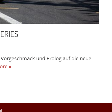
SERIES
s Vorgeschmack und Prolog auf die neue
ore »
nt