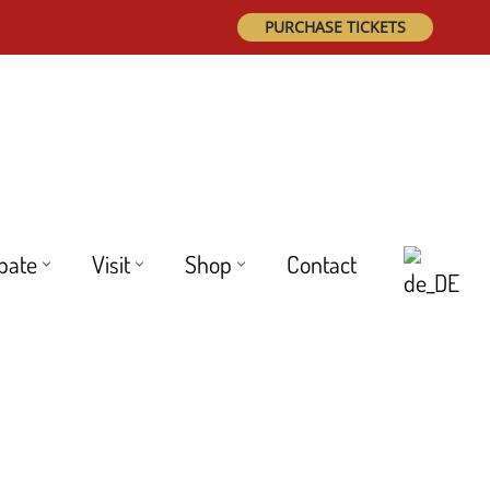
PURCHASE TICKETS
ipate
Visit
Shop
Contact