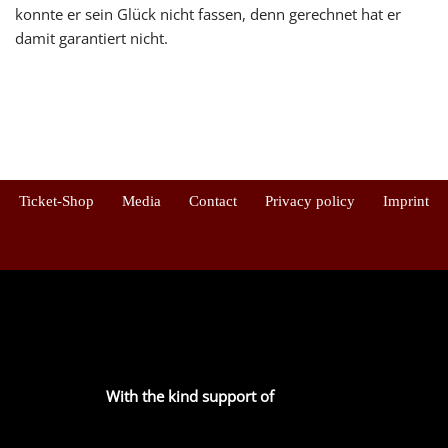
konnte er sein Glück nicht fassen, denn gerechnet hat er
damit garantiert nicht.
Ticket-Shop
Media
Contact
Privacy policy
Imprint
With the kind support of