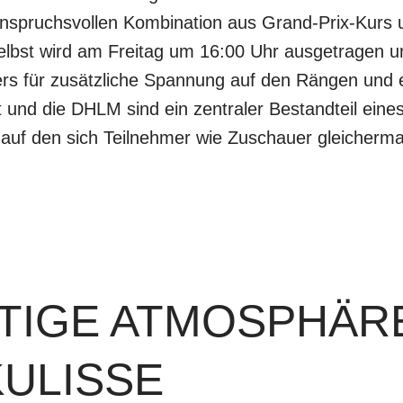
anspruchsvollen Kombination aus Grand-Prix-Kurs 
bst wird am Freitag um 16:00 Uhr ausgetragen u
rs für zusätzliche Spannung auf den Rängen und e
t und die DHLM sind ein zentraler Bestandteil eine
auf den sich Teilnehmer wie Zuschauer gleicherm
RTIGE ATMOSPHÄR
ULISSE