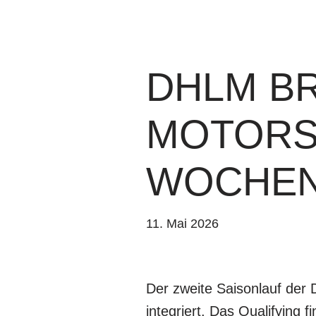
DHLM BR
MOTORSP
WOCHE
11. Mai 2026
Der zweite Saisonlauf der
integriert. Das Qualifying