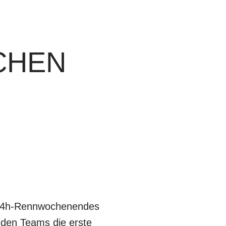
CHEN
s 24h-Rennwochenendes
t den Teams die erste