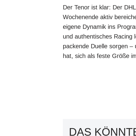
Der Tenor ist klar: Der D
Wochenende aktiv bereiche
eigene Dynamik ins Progra
und authentisches Racing l
packende Duelle sorgen – u
hat, sich als feste Größe 
DAS KÖNNTE