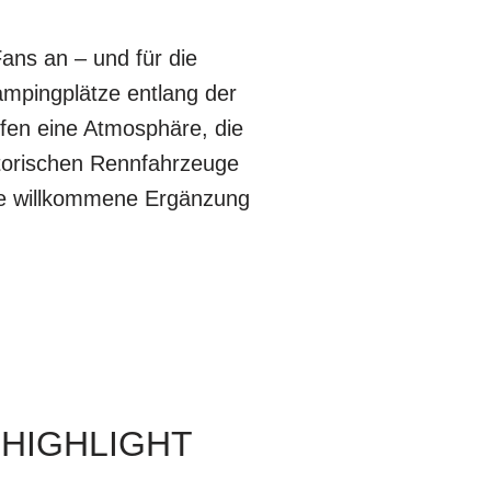
ns an – und für die
mpingplätze entlang der
ffen eine Atmosphäre, die
storischen Rennfahrzeuge
eine willkommene Ergänzung
HIGHLIGHT