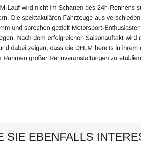
HLM-Lauf wird nicht im Schatten des 24h-Rennens 
rn. Die spektakulären Fahrzeuge aus verschieden
mm und sprechen gezielt Motorsport-Enthusiasten a
egen. Nach dem erfolgreichen Saisonauftakt wird d
nd dabei zeigen, dass die DHLM bereits in ihrem 
im Rahmen großer Rennveranstaltungen zu etablier
 SIE EBENFALLS INTERE