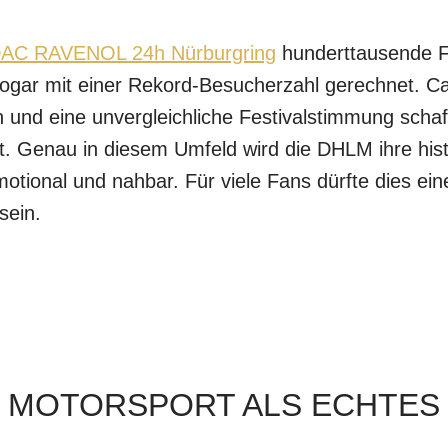
AC RAVENOL 24h Nürburgring
hunderttausende Fa
ar mit einer Rekord-Besucherzahl gerechnet. Ca
en und eine unvergleichliche Festivalstimmung scha
ht. Genau in diesem Umfeld wird die DHLM ihre hi
emotional und nahbar. Für viele Fans dürfte dies 
sein.
 MOTORSPORT ALS ECHTES 