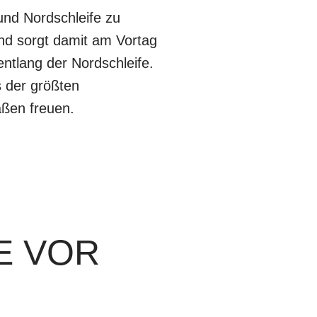
und Nordschleife zu
nd sorgt damit am Vortag
ntlang der Nordschleife.
s der größten
aßen freuen.
E VOR