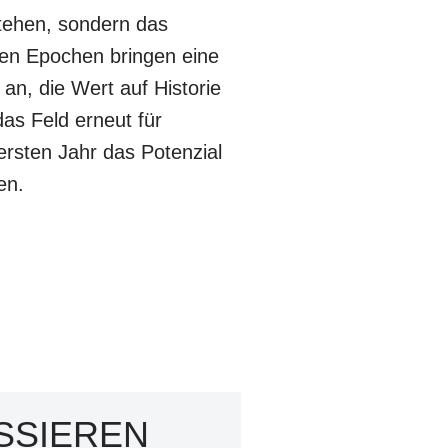
stehen, sondern das
en Epochen bringen eine
n, die Wert auf Historie
as Feld erneut für
ersten Jahr das Potenzial
en.
SSIEREN