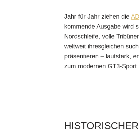
Jahr für Jahr ziehen die
AD
kommende Ausgabe wird sog
Nordschleife, volle Tribün
weltweit ihresgleichen suc
präsentieren – lautstark, 
zum modernen GT3-Sport 
HISTORISCHER