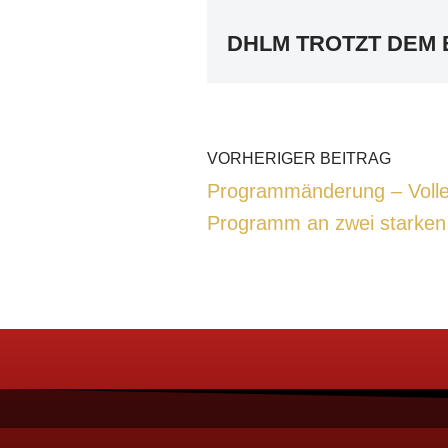
DHLM TROTZT DEM 
VORHERIGER BEITRAG
Programmänderung – Volle
Programm an zwei starken