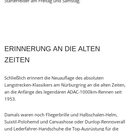
Starterfelder am Freitag und Samstag.
ERINNERUNG AN DIE ALTEN
ZEITEN
Schließlich erinnert die Neuauflage des absoluten
Langstrecken-Klassikers am Nürburgring an die alten Zeiten,
an die Anfänge des legendären ADAC-1000km-Rennen seit
1953.
Damals waren noch Fliegerbrille und Halbschalen-Helm,
Suixtil-Polohemd und Canvashose oder Dunlop-Rennoverall
und Lederfahrer-Handschuhe die Top-Ausrüstung für die