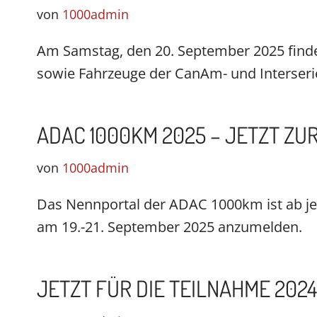
von
1000admin
Am Samstag, den 20. September 2025 findet
sowie Fahrzeuge der CanAm- und Interserie
ADAC 1000KM 2025 – JETZT Z
von
1000admin
Das Nennportal der ADAC 1000km ist ab jetz
am 19.-21. September 2025 anzumelden.
JETZT FÜR DIE TEILNAHME 202