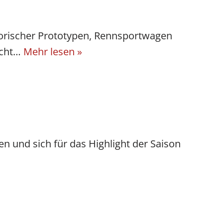
storischer Prototypen, Rennsportwagen
icht…
Mehr lesen »
en und sich für das Highlight der Saison