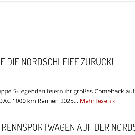
Porsche Experience
ACI Experience
Starter & Ergebnisse
 DIE NORDSCHLEIFE ZURÜCK!
Gruppe 5-Legenden feiern ihr großes Comeback auf
 ADAC 1000 km Rennen 2025…
Mehr lesen »
D RENNSPORTWAGEN AUF DER NORD