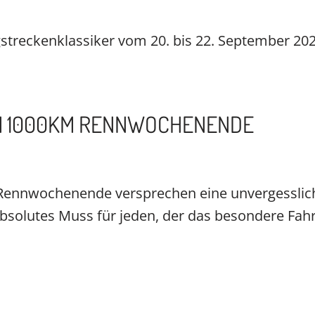
treckenklassiker vom 20. bis 22. September 2024 
AM 1000KM RENNWOCHENENDE
ennwochenende versprechen eine unvergessliche 
absolutes Muss für jeden, der das besondere Fahr