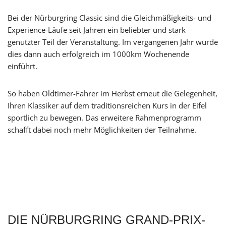
Bei der Nürburgring Classic sind die Gleichmäßigkeits- und
Experience-Läufe seit Jahren ein beliebter und stark
genutzter Teil der Veranstaltung. Im vergangenen Jahr wurde
dies dann auch erfolgreich im 1000km Wochenende
einführt.
So haben Oldtimer-Fahrer im Herbst erneut die Gelegenheit,
Ihren Klassiker auf dem traditionsreichen Kurs in der Eifel
sportlich zu bewegen. Das erweitere Rahmenprogramm
schafft dabei noch mehr Möglichkeiten der Teilnahme.
DIE NÜRBURGRING GRAND-PRIX-