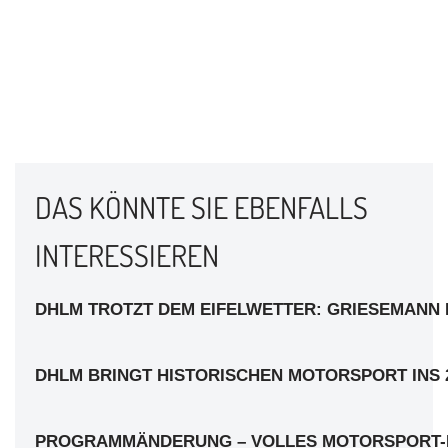
DAS KÖNNTE SIE EBENFALLS
INTERESSIEREN
DHLM TROTZT DEM EIFELWETTER: GRIESEMANN 
DHLM BRINGT HISTORISCHEN MOTORSPORT INS
PROGRAMMÄNDERUNG – VOLLES MOTORSPORT-