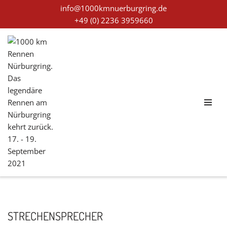
info@1000kmnuerburgring.de
+49 (0) 2236 3959660
Zum
Inhalt
STRECHENSPRECHER