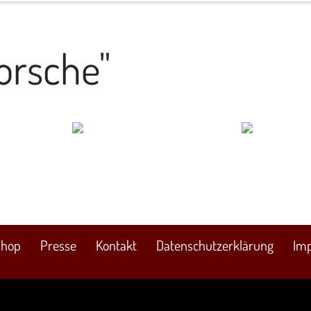
Porsche Experience
orsche"
ACI Experience
Starter & Ergebnisse
Shop
Presse
Kontakt
Datenschutzerklärung
Im