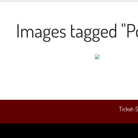
Images tagged "P
Ticket-